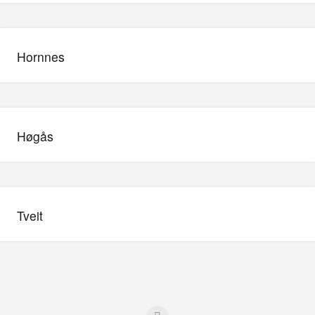
Hornnes
Høgås
Tveit