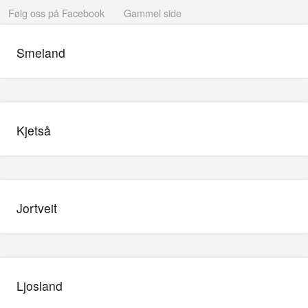
Følg oss på Facebook
Gammel side
Smeland
Kjetså
Jortveit
Ljosland